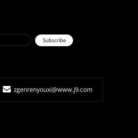
zgenrenyouxi@www.j9.com