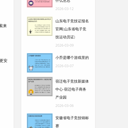
什么意思
2026-03-12
山东电子竞技证报名
索来
官网(山东省电子竞
技运动员证)
2026-03-09
小乔是哪个游戏里的
更安
2026-03-07
宿迁电子竞技新媒体
中心-宿迁电子商务
产业园
2026-03-06
安徽省电子竞技锦标
赛