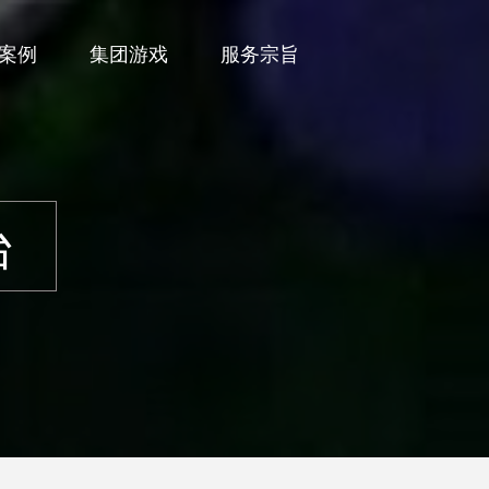
案例
集团游戏
服务宗旨
台