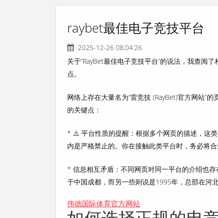
raybet最佳电子竞技平台
2025-12-26 08:04:26
关于“RayBet最佳电子竞技平台”的说法，我查阅
点
。
网络上存在大量名为“雷竞技 (RayBet)官方网
的关键点：
* ⚠️
平台性质的提醒
：根据多个网页的描述，这类
内是
严格禁止
的。你在接触此类平台时，务必将合
*
信息相互矛盾
：不同网页对同一平台的介绍也存
于中国成都，而另一些则说是1995年，总部在
伟德国际体育官方网站
如何选择正规的电