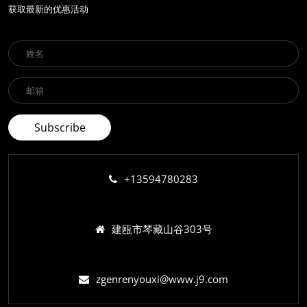
获取最新的优惠活动
+13594780283
建瓯市琴藏山谷303号
zgenrenyouxi@www.j9.com