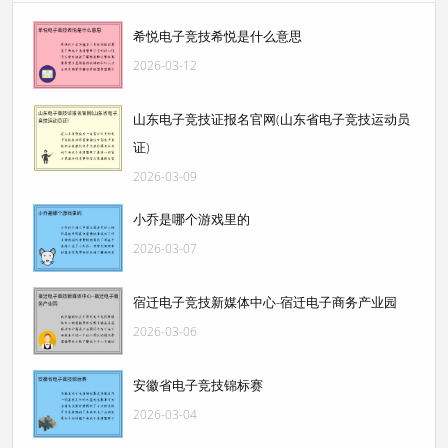
希悦电子竞技希悦是什么意思
2026-03-12
山东电子竞技证报名官网(山东省电子竞技运动员
证)
2026-03-09
小乔是哪个游戏里的
2026-03-07
宿迁电子竞技新媒体中心-宿迁电子商务产业园
2026-03-06
安徽省电子竞技锦标赛
2026-03-04