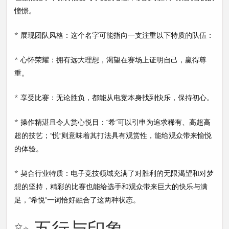
憧憬。
*
展现团队风格
：这个名字可能指向一支注重以下特质的队伍：
*
心怀荣耀
：拥有远大理想，渴望在赛场上证明自己，赢得尊
重。
*
享受比赛
：无论胜负，都能从电竞本身找到快乐，保持初心。
*
操作精湛且令人赏心悦目
：“希”可以引申为追求
稀有、高超高
超的技艺
；“悦”则意味着其打法具有观赏性，能给观众带来
愉悦
的体验
。
*
契合行业特质
：电子竞技领域充满了对
胜利的无限渴望和对梦
想的坚持
，精彩的比赛也能给选手和观众带来巨大的
快乐与满
足
，“希悦”一词恰好融合了这两种状态。
✨ 五行与印象