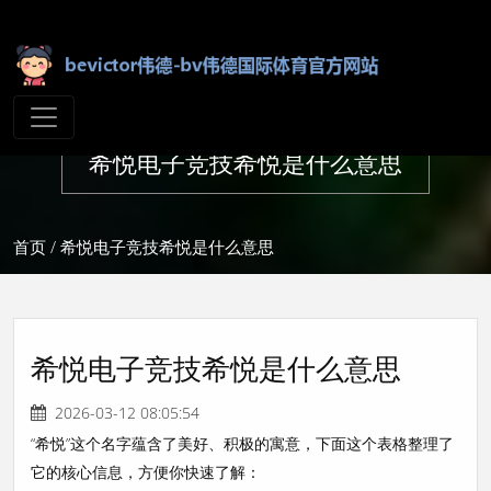
希悦电子竞技希悦是什么意思
首页
/ 希悦电子竞技希悦是什么意思
希悦电子竞技希悦是什么意思
2026-03-12 08:05:54
“希悦”这个名字蕴含了
美好、积极的寓意
，下面这个表格整理了
它的核心信息，方便你快速了解：