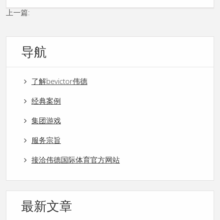
上一篇:
导航
了解bevictor伟德
经典案例
集团游戏
服务宗旨
接洽伟德国际体育官方网站
最新文章