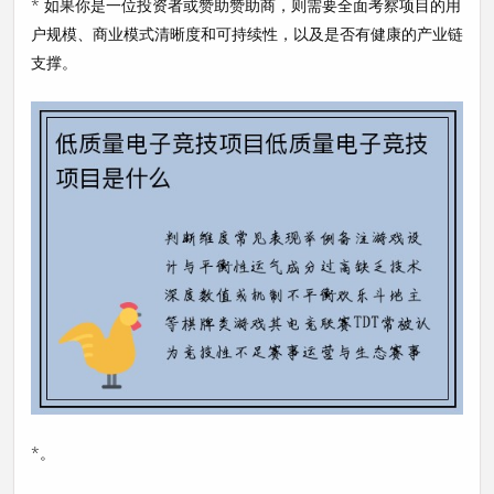
* 如果你是一位
投资者或赞助赞助商
，则需要全面考察项目的
用
户规模、商业模式清晰度和可持续性
，以及是否有健康的产业链
支撑。
*。