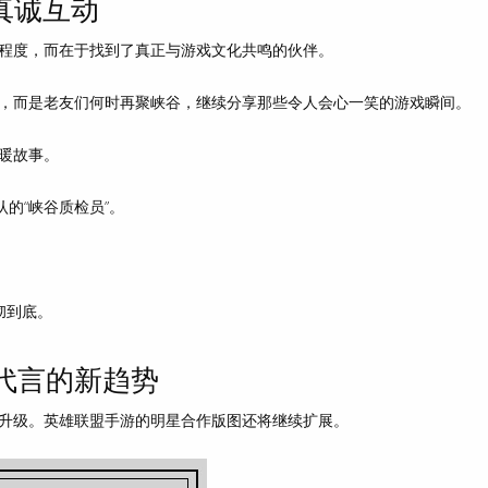
真诚互动
程度，而在于
找到了真正与游戏文化共鸣的伙伴
。
，而是老友们何时再聚峡谷，继续分享那些令人会心一笑的游戏瞬间。
暖故事
。
认的“峡谷质检员”。
。
彻到底。
星代言的新趋势
升级。英雄联盟手游的明星合作版图还将继续扩展。