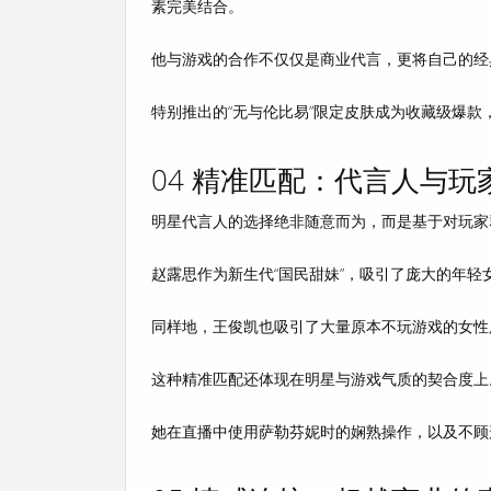
素完美结合
。
他与游戏的合作不仅仅是商业代言，更将自己的经
特别推出的“无与伦比易”限定皮肤成为收藏级爆
04 精准匹配：代言人与玩
明星代言人的选择绝非随意而为
，而是基于对玩家
赵露思作为新生代“国民甜妹”，吸引了庞大的年
同样地，王俊凯也吸引了大量原本不玩游戏的女性
这种精准匹配还体现在明星与游戏气质的契合度上
她在直播中使用萨勒芬妮时的娴熟操作，以及不顾