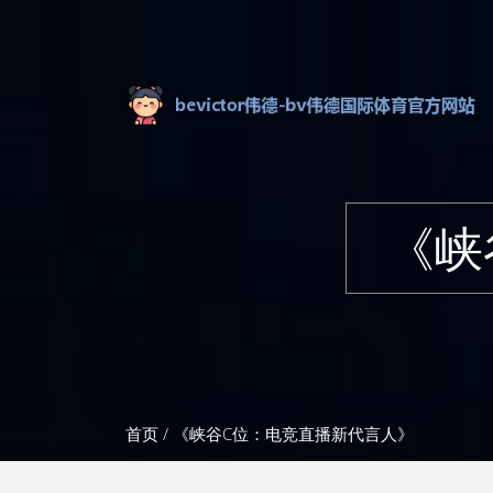
《峡
首页
/ 《峡谷C位：电竞直播新代言人》