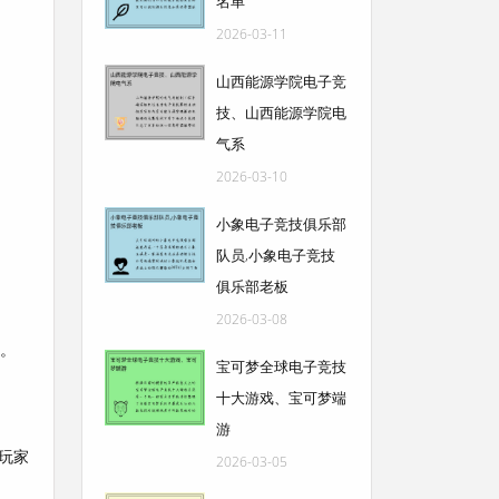
名单
2026-03-11
山西能源学院电子竞
技、山西能源学院电
气系
2026-03-10
小象电子竞技俱乐部
队员,小象电子竞技
俱乐部老板
2026-03-08
力。
宝可梦全球电子竞技
十大游戏、宝可梦端
游
玩家
2026-03-05