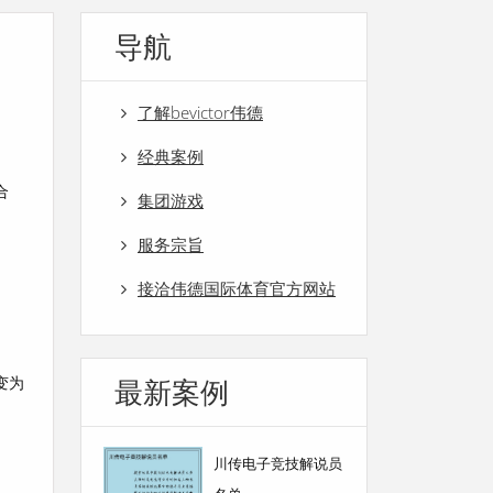
导航
了解bevictor伟德
经典案例
合
集团游戏
服务宗旨
接洽伟德国际体育官方网站
变为
最新案例
川传电子竞技解说员