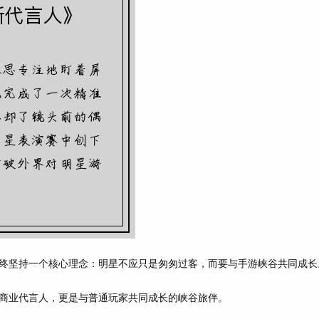
终坚持一个核心理念：
明星不应只是匆匆过客，而要与手游峡谷共同成长
商业代言人，更是
与普通玩家共同成长的峡谷旅伴
。