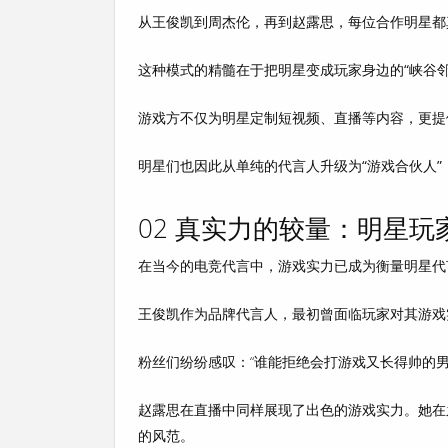
从王俊凯到周杰伦，再到赵露思，每位合作明星都
这种模式的精髓在于
把明星变成玩家身边的“峡谷邻
游戏方不仅为明星定制短视频、直播等内容，更提
明星们也因此从单纯的代言人升级为
“游戏合伙人”
02 真实力的较量：明星玩
在当今的电竞代言中，
游戏实力已成为衡量明星代
王俊凯作为品牌代言人，最初曾面临玩家对其游戏
粉丝们纷纷感叹：“谁能拒绝会打游戏又长得帅的男
赵露思在直播中同样展现了出色的游戏实力。她在
的风范。