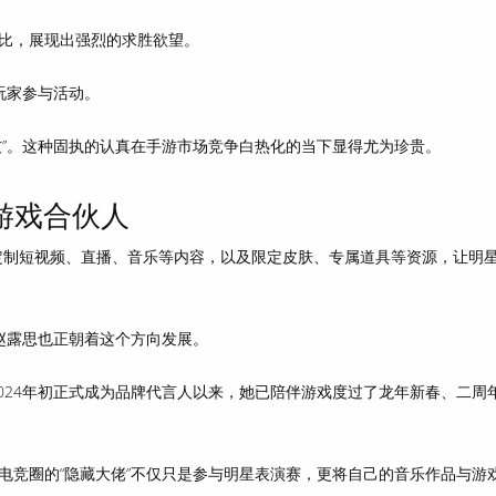
比，展现出强烈的求胜欲望。
玩家参与活动
。
友”。这种固执的认真在手游市场竞争白热化的当下显得尤为珍贵。
游戏合伙人
过定制短视频、直播、音乐等内容，以及限定皮肤、专属道具等资源，
让明
赵露思也正朝着这个方向发展。
2024年初正式成为品牌代言人以来，她已陪伴游戏度过了龙年新春、二周
电竞圈的“隐藏大佬”不仅只是参与明星表演赛，更
将自己的音乐作品与游