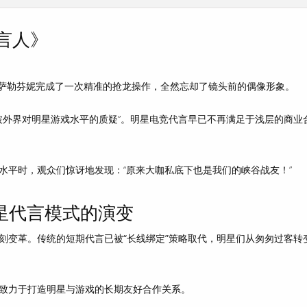
言人》
的萨勒芬妮完成了一次精准的抢龙操作，全然忘却了镜头前的偶像形象。
破外界对明星游戏水平的质疑”。明星电竞代言早已不再满足于浅层的商业
水平时，观众们惊讶地发现：“原来大咖私底下也是我们的峡谷战友！”
明星代言模式的演变
刻变革。
传统的短期代言已被“长线绑定”策略取代
，明星们从匆匆过客转
致力于打造明星与游戏的长期友好合作关系。