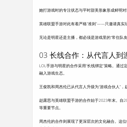
她打游戏时的专注状态与平时甜美形象形成鲜明对
英雄联盟手游对此有着严格“准则”——
只邀请真实
无论是明星还是主播，都必须是游戏里的“常住队
03 长线合作：从代言人到
LOL手游与明星的合作采用“长线绑定”策略。通
融入游戏生态
。
王俊凯和周杰伦已从代言人升级为“游戏合伙人”，
赵露思与英雄联盟手游的合作始于2023年末。自
等重要节点。
周杰伦的合作则展现了更深层次的文化融合。这位