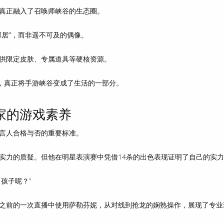
真正融入了召唤师峡谷的生态圈。
居”
，而非遥不可及的偶像。
供限定皮肤、专属道具等硬核资源。
，真正将手游峡谷变成了生活的一部分。
家的游戏素养
言人合格与否的重要标准
。
实力的质疑。但他在明星表演赛中凭借14杀的出色表现证明了自己的实
孩子呢？”
之前的一次直播中使用萨勒芬妮，从对线到抢龙的娴熟操作，展现了专业