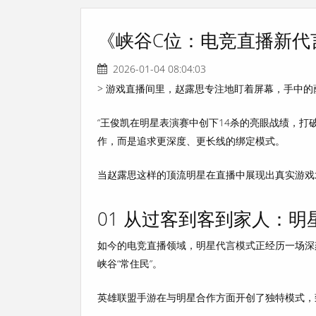
《峡谷C位：电竞直播新代
2026-01-04 08:04:03
> 游戏直播间里，赵露思专注地盯着屏幕，手中
“王俊凯在明星表演赛中创下14杀的亮眼战绩，打
作，而是追求
更深度、更长线的绑定模式
。
当赵露思这样的顶流明星在直播中展现出真实游戏
01 从过客到客到家人：
如今的电竞直播领域，明星代言模式正经历一场深
峡谷“常住民”。
英雄联盟手游在与明星合作方面开创了独特模式，