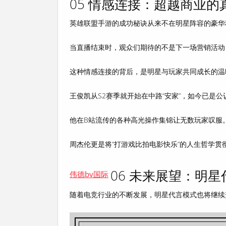
05 情感连接：超越商业的
英雄联盟手游的成功秘诀从来不在明星阵容的豪华
当直播结束时，观众们期待的不是下一场营销活动
这种情感连接的背后，是
明星与玩家共同成长的温
王俊凯从S2赛季就开始在中路“安家”，如今已是公
他在B站流传的各种高光操作集锦让无数玩家叹服
周杰伦更是将“打游戏比拍电影快乐”的人生哲学贯
06 未来展望：明
伟德bv国际
随着电竞行业的不断发展，明星代言模式也将继续