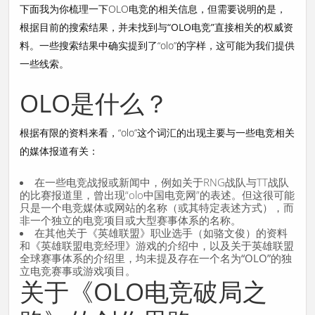
下面我为你梳理一下OLO电竞的相关信息，但需要说明的是，
根据目前的搜索结果，
并未找到与“OLO电竞”直接相关的权威资
料
。一些搜索结果中确实提到了“olo”的字样，这可能为我们提供
一些线索。
OLO是什么？
根据有限的资料来看，“olo”这个词汇的出现主要与一些电竞相关
的媒体报道有关：
在一些电竞战报或新闻中，例如关于RNG战队与TT战队
的比赛报道里，曾出现“olo中国电竞网”的表述。但这很可能
只是一个
电竞媒体或网站的名称（或其特定表述方式）
，而
非一个独立的电竞项目或大型赛事体系的名称。
在其他关于《英雄联盟》职业选手（如骆文俊）的资料
和《英雄联盟电竞经理》游戏的介绍中，以及关于英雄联盟
全球赛事体系的介绍里，
均未提及存在一个名为“OLO”的独
立电竞赛事或游戏项目
。
关于《OLO电竞破局之